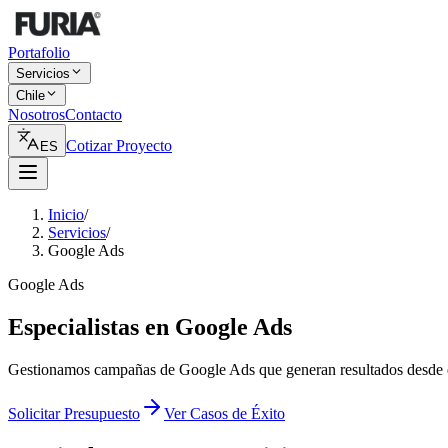
Portafolio
Servicios
Chile
Nosotros
Contacto
Cotizar Proyecto
ES
Inicio
/
Servicios
/
Google Ads
Google Ads
Especialistas en Google Ads
Gestionamos campañas de Google Ads que generan resultados desde 
Solicitar Presupuesto
Ver Casos de Éxito