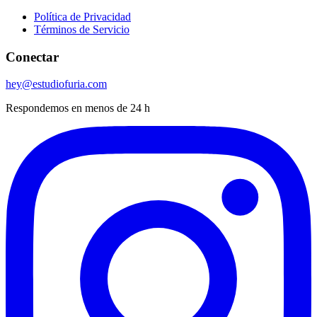
Política de Privacidad
Términos de Servicio
Conectar
hey@estudiofuria.com
Respondemos en menos de 24 h