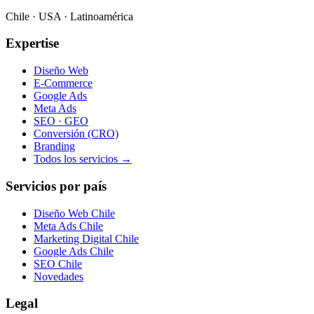
Chile · USA · Latinoamérica
Expertise
Diseño Web
E-Commerce
Google Ads
Meta Ads
SEO · GEO
Conversión (CRO)
Branding
Todos los servicios →
Servicios por país
Diseño Web Chile
Meta Ads Chile
Marketing Digital Chile
Google Ads Chile
SEO Chile
Novedades
Legal