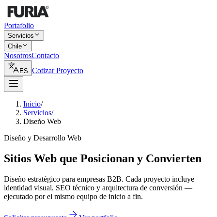
Portafolio
Servicios
Chile
Nosotros
Contacto
Cotizar Proyecto
ES
Inicio
/
Servicios
/
Diseño Web
Diseño y Desarrollo Web
Sitios Web que Posicionan y Convierten
Diseño estratégico para empresas B2B. Cada proyecto incluye
identidad visual, SEO técnico y arquitectura de conversión —
ejecutado por el mismo equipo de inicio a fin.