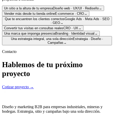
Un sitio a la altura de tu empresa
Diseño web · UX/UI · Rediseño
→
Vender más desde tu tienda online
E-commerce · CRO
→
Que te encuentren los clientes correctos
Google Ads · Meta Ads · SEO
· GEO
→
Convertir tus visitas en consultas reales
CRO · UX
→
Una marca que imponga presencia
Branding · Identidad visual
→
Una estrategia integral, una sola dirección
Estrategia · Diseño ·
Campañas
→
Contacto
Hablemos de tu próximo
proyecto
Cotizar proyecto
→
Diseño y marketing B2B para empresas industriales, mineras y
bodegas. Estrategia, sitio y campañas bajo una sola dirección.