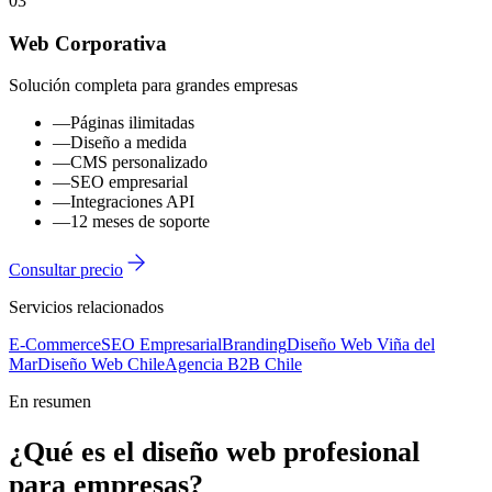
03
Web Corporativa
Solución completa para grandes empresas
—
Páginas ilimitadas
—
Diseño a medida
—
CMS personalizado
—
SEO empresarial
—
Integraciones API
—
12 meses de soporte
Consultar precio
Servicios relacionados
E-Commerce
SEO Empresarial
Branding
Diseño Web Viña del
Mar
Diseño Web Chile
Agencia B2B Chile
En resumen
¿Qué es el diseño web profesional
para empresas?