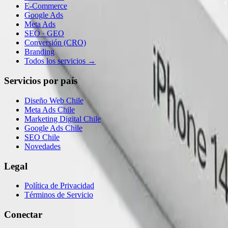
E-Commerce
Google Ads
Meta Ads
SEO · GEO
Conversión (CRO)
Branding
Todos los servicios →
Servicios por país
Diseño Web Chile
Meta Ads Chile
Marketing Digital Chile
Google Ads Chile
SEO Chile
Novedades
Legal
Política de Privacidad
Términos de Servicio
Conectar